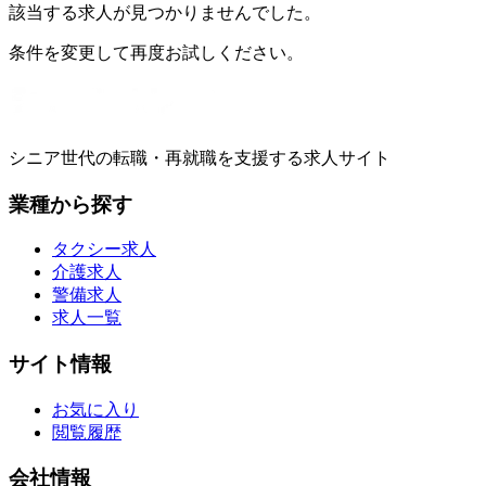
該当する求人が見つかりませんでした。
条件を変更して再度お試しください。
シニア世代の転職・再就職を支援する求人サイト
業種から探す
タクシー求人
介護求人
警備求人
求人一覧
サイト情報
お気に入り
閲覧履歴
会社情報