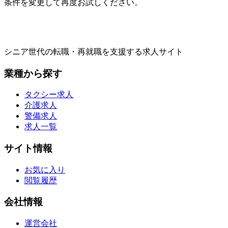
条件を変更して再度お試しください。
シニア世代の転職・再就職を支援する求人サイト
業種から探す
タクシー求人
介護求人
警備求人
求人一覧
サイト情報
お気に入り
閲覧履歴
会社情報
運営会社