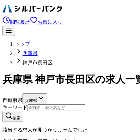
閲覧履歴
お気に入り
トップ
兵庫県
神戸市長田区
兵庫県 神戸市長田区の求人一
都道府県
兵庫県
キーワード
検索
該当する求人が見つかりませんでした。