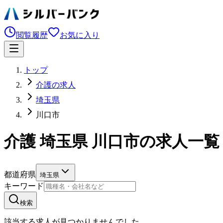
閲覧履歴
お気に入り
トップ
介護の求人
埼玉県
川口市
介護 埼玉県 川口市の求人一覧
都道府県
埼玉県
キーワード
検索
該当する求人が見つかりませんでした。