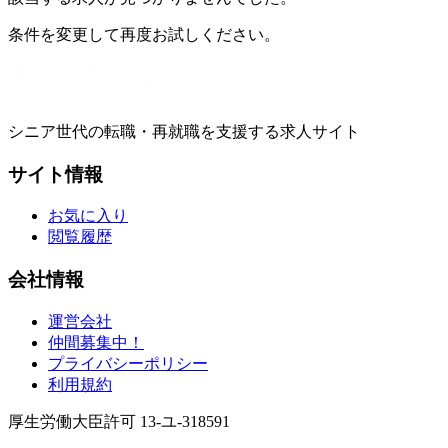
条件を変更して再度お試しください。
シニア世代の転職・再就職を支援する求人サイト
サイト情報
お気に入り
閲覧履歴
会社情報
運営会社
仲間募集中！
プライバシーポリシー
利用規約
厚生労働大臣許可 13-ユ-318591