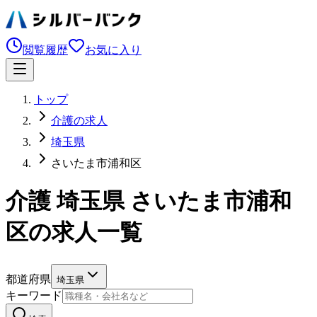
閲覧履歴
お気に入り
トップ
介護の求人
埼玉県
さいたま市浦和区
介護 埼玉県 さいたま市浦和
区の求人一覧
都道府県
埼玉県
キーワード