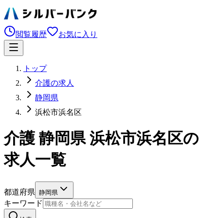
閲覧履歴
お気に入り
トップ
介護の求人
静岡県
浜松市浜名区
介護 静岡県 浜松市浜名区の
求人一覧
都道府県
静岡県
キーワード