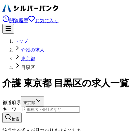
閲覧履歴
お気に入り
トップ
介護の求人
東京都
目黒区
介護 東京都 目黒区の求人一覧
都道府県
東京都
キーワード
検索
該当する求人が見つかりませんでした。