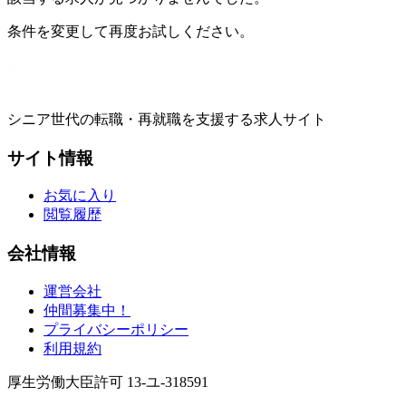
条件を変更して再度お試しください。
シニア世代の転職・再就職を支援する求人サイト
サイト情報
お気に入り
閲覧履歴
会社情報
運営会社
仲間募集中！
プライバシーポリシー
利用規約
厚生労働大臣許可 13-ユ-318591