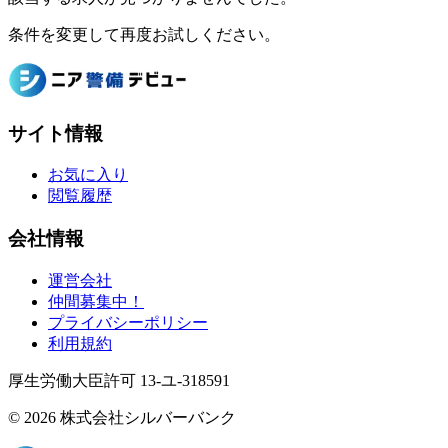
条件を変更して再度お試しください。
サイト情報
お気に入り
閲覧履歴
会社情報
運営会社
仲間募集中！
プライバシーポリシー
利用規約
厚生労働大臣許可 13-ユ-318591
© 2026 株式会社シルバーバンク