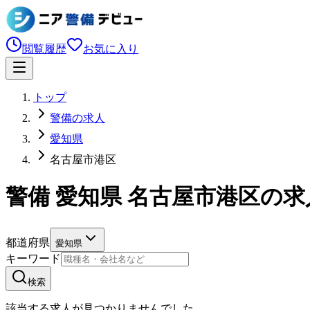
閲覧履歴
お気に入り
トップ
警備の求人
愛知県
名古屋市港区
警備 愛知県 名古屋市港区の
都道府県
愛知県
キーワード
検索
該当する求人が見つかりませんでした。