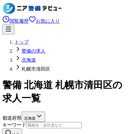
閲覧履歴
お気に入り
トップ
警備の求人
北海道
札幌市清田区
警備 北海道 札幌市清田区の
求人一覧
都道府県
北海道
キーワード