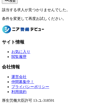
検索
該当する求人が見つかりませんでした。
条件を変更して再度お試しください。
サイト情報
お気に入り
閲覧履歴
会社情報
運営会社
仲間募集中！
プライバシーポリシー
利用規約
厚生労働大臣許可 13-ユ-318591