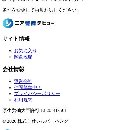
条件を変更して再度お試しください。
サイト情報
お気に入り
閲覧履歴
会社情報
運営会社
仲間募集中！
プライバシーポリシー
利用規約
厚生労働大臣許可 13-ユ-318591
© 2026 株式会社シルバーバンク