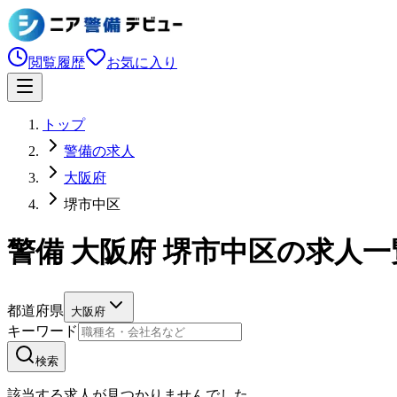
閲覧履歴
お気に入り
トップ
警備の求人
大阪府
堺市中区
警備 大阪府 堺市中区の求人一
都道府県
大阪府
キーワード
検索
該当する求人が見つかりませんでした。