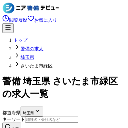
閲覧履歴
お気に入り
トップ
警備の求人
埼玉県
さいたま市緑区
警備 埼玉県 さいたま市緑区
の求人一覧
都道府県
埼玉県
キーワード