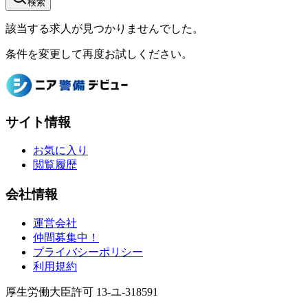
検索
該当する求人が見つかりませんでした。
条件を変更して再度お試しください。
サイト情報
お気に入り
閲覧履歴
会社情報
運営会社
仲間募集中！
プライバシーポリシー
利用規約
厚生労働大臣許可 13-ユ-318591