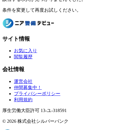
条件を変更して再度お試しください。
サイト情報
お気に入り
閲覧履歴
会社情報
運営会社
仲間募集中！
プライバシーポリシー
利用規約
厚生労働大臣許可 13-ユ-318591
© 2026 株式会社シルバーバンク