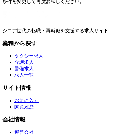
条件を変更して再度お試しください。
シニア世代の転職・再就職を支援する求人サイト
業種から探す
タクシー求人
介護求人
警備求人
求人一覧
サイト情報
お気に入り
閲覧履歴
会社情報
運営会社