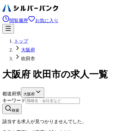
閲覧履歴
お気に入り
トップ
大阪府
吹田市
大阪府 吹田市の求人一覧
都道府県
大阪府
キーワード
検索
該当する求人が見つかりませんでした。