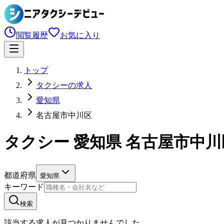
閲覧履歴
お気に入り
トップ
タクシーの求人
愛知県
名古屋市中川区
タクシー 愛知県 名古屋市中
都道府県
愛知県
キーワード
検索
該当する求人が見つかりませんでした。