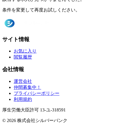
条件を変更して再度お試しください。
サイト情報
お気に入り
閲覧履歴
会社情報
運営会社
仲間募集中！
プライバシーポリシー
利用規約
厚生労働大臣許可 13-ユ-318591
© 2026 株式会社シルバーバンク