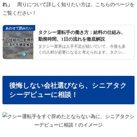
れ」
周りについて詳しく知りたい方は、こちらのページを
ご覧ください！
あわせて読みたい
タクシー運転手の働き方：給料の仕組み、
勤務時間、1日の流れを徹底解説
タクシー業界は人手不足が続いていて、今後も多
くの人材が必要になると考えられます。タクシー
運転手は50代・60代からでも就職・転職が可能な
ため、シニア世代にとって…
後悔しない会社選びなら、シニアタク
シーデビューに相談！