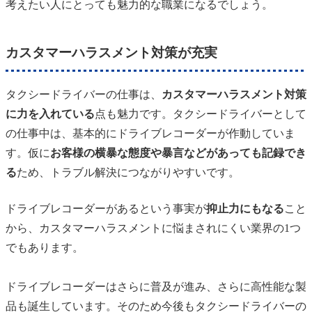
考えたい人にとっても魅力的な職業になるでしょう。
カスタマーハラスメント対策が充実
タクシードライバーの仕事は、
カスタマーハラスメント対策
に力を入れている
点も魅力です。タクシードライバーとして
の仕事中は、基本的にドライブレコーダーが作動していま
す。仮に
お客様の横暴な態度や暴言などがあっても記録でき
る
ため、トラブル解決につながりやすいです。
ドライブレコーダーがあるという事実が
抑止力にもなる
こと
から、カスタマーハラスメントに悩まされにくい業界の1つ
でもあります。
ドライブレコーダーはさらに普及が進み、さらに高性能な製
品も誕生しています。そのため今後もタクシードライバーの