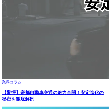
業界コラム
【驚愕】帝都自動車交通の魅力全開！安定進化の
秘密を徹底解剖