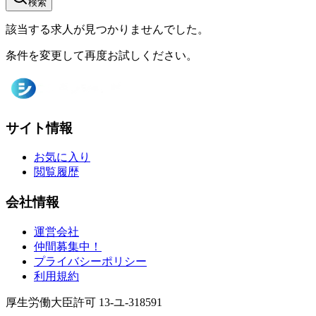
検索
該当する求人が見つかりませんでした。
条件を変更して再度お試しください。
サイト情報
お気に入り
閲覧履歴
会社情報
運営会社
仲間募集中！
プライバシーポリシー
利用規約
厚生労働大臣許可 13-ユ-318591