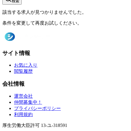
検索
該当する求人が見つかりませんでした。
条件を変更して再度お試しください。
サイト情報
お気に入り
閲覧履歴
会社情報
運営会社
仲間募集中！
プライバシーポリシー
利用規約
厚生労働大臣許可 13-ユ-318591