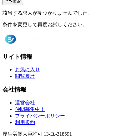
検索
該当する求人が見つかりませんでした。
条件を変更して再度お試しください。
サイト情報
お気に入り
閲覧履歴
会社情報
運営会社
仲間募集中！
プライバシーポリシー
利用規約
厚生労働大臣許可 13-ユ-318591