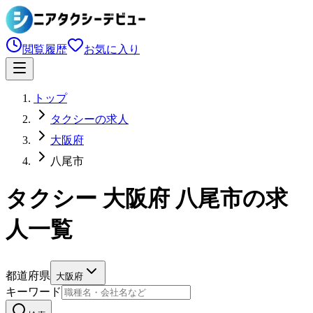
閲覧履歴
お気に入り
トップ
タクシーの求人
大阪府
八尾市
タクシー 大阪府 八尾市の求
人一覧
都道府県
大阪府
キーワード