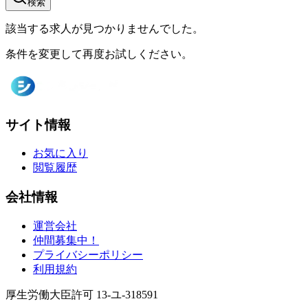
検索
該当する求人が見つかりませんでした。
条件を変更して再度お試しください。
サイト情報
お気に入り
閲覧履歴
会社情報
運営会社
仲間募集中！
プライバシーポリシー
利用規約
厚生労働大臣許可 13-ユ-318591