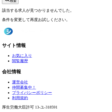
検索
該当する求人が見つかりませんでした。
条件を変更して再度お試しください。
サイト情報
お気に入り
閲覧履歴
会社情報
運営会社
仲間募集中！
プライバシーポリシー
利用規約
厚生労働大臣許可 13-ユ-318591