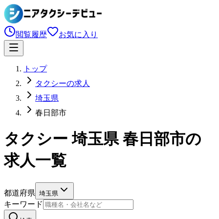
閲覧履歴
お気に入り
トップ
タクシーの求人
埼玉県
春日部市
タクシー 埼玉県 春日部市の
求人一覧
都道府県
埼玉県
キーワード